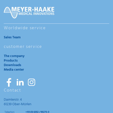
Worldwide service
Sales Team
customer service
The company
Products
Downloads
Media center
Contact
Daimlerstr. 4
61239 Ober-Mörlen
Telephon
+49 (0) 6002 / 99270-0