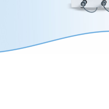
radioSURG