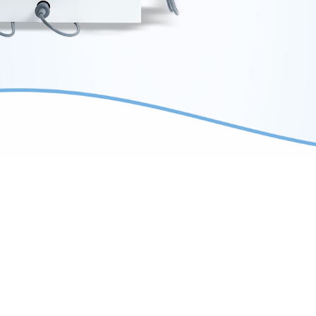
®2200